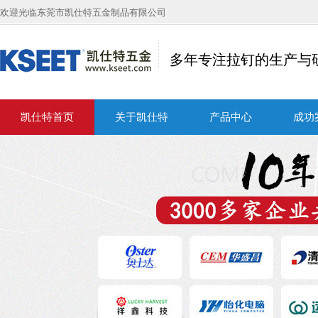
欢迎光临东莞市凯仕特五金制品有限公司
多年专注拉钉的生产与
凯仕特首页
关于凯仕特
产品中心
成功