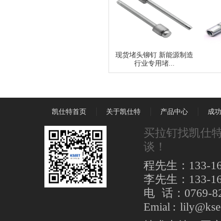
现货堵头铆钉 新能源制造
行业专用堵...
凯仕特首页
关于凯仕特
产品中心
成
买拉钉找凯仕
谈！
程先生：133-16
李先生：133-16
电 话：0769-8
Emial : lily@