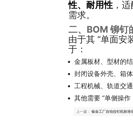
性、耐用性
，适
需求。
二、BOM 铆
由于其 “单面安装
于：
金属板材、型材的结
封闭设备外壳、箱体
工程机械、轨道交通
其他需要 “单侧操作 
上一篇：
钣金工厂自动拉钉机标准