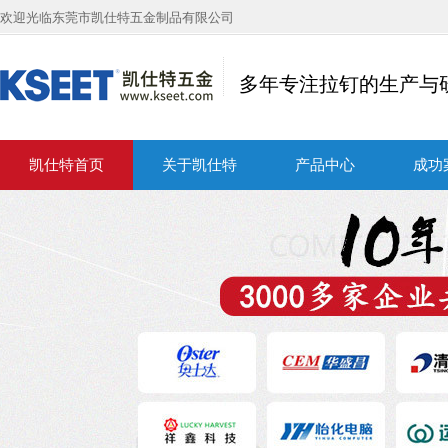
欢迎光临东莞市凯仕特五金制品有限公司
多年专注拉钉的生产与
凯仕特首页
关于凯仕特
产品中心
成功