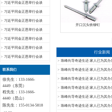
>
习近平同金正恩举行会谈
>
习近平同金正恩举行会谈
>
习近平同金正恩举行会谈
开口沉头铁铆钉
>
习近平同金正恩举行会谈
>
习近平同金正恩举行会谈
>
习近平同金正恩举行会谈
行业新闻
>
习近平同金正恩举行会谈
>
珠峰向导奇迹生还:家人已为其办
联系我们
>
珠峰向导奇迹生还:家人已为其办
>
珠峰向导奇迹生还:家人已为其办
徐先生：133-1666-
4449（东莞）
>
珠峰向导奇迹生还:家人已为其办
程先生：133-1666-
>
珠峰向导奇迹生还:家人已为其办
4440（昆山）
陈先生：155-0134-5818
>
珠峰向导奇迹生还:家人已为其办