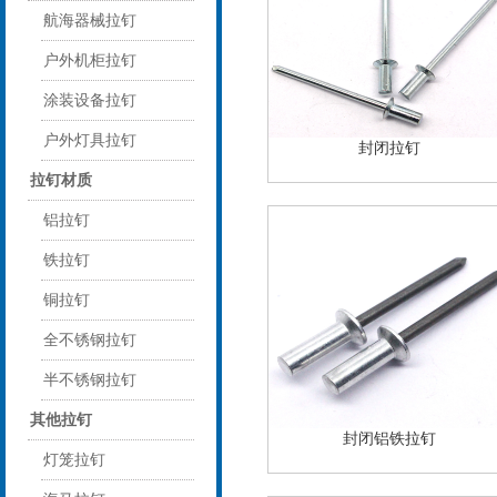
航海器械拉钉
户外机柜拉钉
涂装设备拉钉
户外灯具拉钉
封闭拉钉
拉钉材质
铝拉钉
铁拉钉
铜拉钉
全不锈钢拉钉
半不锈钢拉钉
其他拉钉
封闭铝铁拉钉
灯笼拉钉