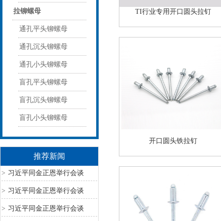
拉铆螺母
TI行业专用开口圆头拉钉
通孔平头铆螺母
通孔沉头铆螺母
通孔小头铆螺母
盲孔平头铆螺母
盲孔沉头铆螺母
盲孔小头铆螺母
开口圆头铁拉钉
推荐新闻
>
习近平同金正恩举行会谈
>
习近平同金正恩举行会谈
>
习近平同金正恩举行会谈