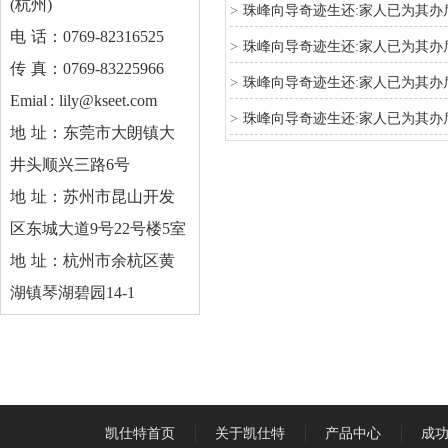
(杭州)
>
珠峰向导奇迹生还:家人已为其办
电 话：0769-82316525
>
珠峰向导奇迹生还:家人已为其办
传 真：0769-83225966
>
珠峰向导奇迹生还:家人已为其办
Emial : lily@kseet.com
>
珠峰向导奇迹生还:家人已为其办
地 址：东莞市大朗镇大
井头顺兴三路
6
号
地 址：苏州市昆山开发
区东城大道9号22号楼5室
地 址：杭州市余杭区黄
湖镇琴湖碧园14-1
凯仕特首页
关于凯仕特
产品中心
成