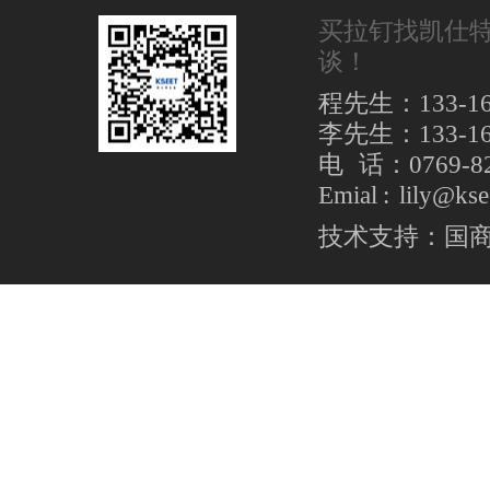
买拉钉找凯仕
谈！
程先生：133-16
李先生：133-16
电 话：0769-8
Emial : lily@
技术支持：
国