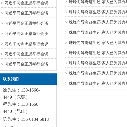
>
珠峰向导奇迹生还:家人已为其办
>
习近平同金正恩举行会谈
>
珠峰向导奇迹生还:家人已为其办
>
习近平同金正恩举行会谈
>
珠峰向导奇迹生还:家人已为其办
>
习近平同金正恩举行会谈
>
珠峰向导奇迹生还:家人已为其办
>
习近平同金正恩举行会谈
>
珠峰向导奇迹生还:家人已为其办
>
习近平同金正恩举行会谈
>
珠峰向导奇迹生还:家人已为其办
>
习近平同金正恩举行会谈
>
珠峰向导奇迹生还:家人已为其办
>
习近平同金正恩举行会谈
>
珠峰向导奇迹生还:家人已为其办
联系我们
>
珠峰向导奇迹生还:家人已为其办
徐先生：133-1666-
4449（东莞）
程先生：133-1666-
4440（昆山）
陈先生：155-0134-5818