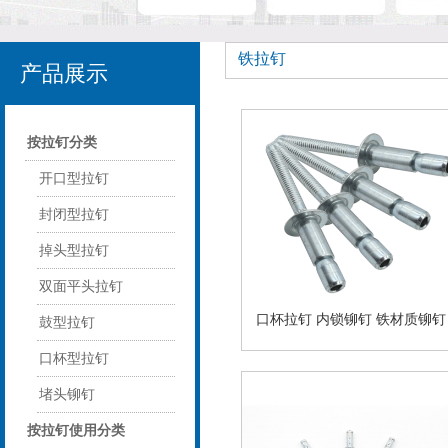
铁拉钉
产品展示
按拉钉分类
开口型拉钉
封闭型拉钉
掉头型拉钉
双面平头拉钉
口杯拉钉 内锁铆钉 铁材质铆钉
鼓型拉钉
口杯型拉钉
堵头铆钉
按拉钉使用分类