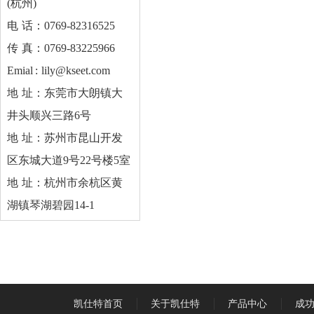
(杭州)
电 话：0769-82316525
传 真：0769-83225966
Emial : lily@kseet.com
地 址：东莞市大朗镇大
井头顺兴三路
6
号
地 址：苏州市昆山开发
区东城大道9号22号楼5室
地 址：杭州市余杭区黄
湖镇琴湖碧园14-1
凯仕特首页
关于凯仕特
产品中心
成