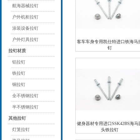
航海器械拉钉
户外机柜拉钉
涂装设备拉钉
户外灯具拉钉
客车车身专用凯仕特进口铁海马
钉
拉钉材质
铝拉钉
铁拉钉
铜拉钉
全不锈钢拉钉
半不锈钢拉钉
其他拉钉
健身器材专用进口SSK42BS海马
灯笼拉钉
头铁拉钉