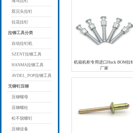
海马拉钉
双沉头拉钉
拉花拉钉
拉铆工具分类
自动拉钉机
SZENT拉铆工具
机箱机柜专用进口Huck BOM拉
HANMA拉铆工具
厂家
AVDEL_POP拉铆工具
无铆钉压铆
压铆螺母
压铆螺柱
松不脱螺钉
压铆设备