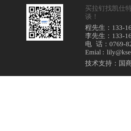
买拉钉找凯仕
谈！
程先生：133-16
李先生：133-16
电 话：0769-8
Emial : lily@
技术支持：
国